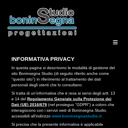
≡
INFORMATIVA PRIVACY
In questa pagina si descrivono le modalità di gestione del
sito Boninsegna Studio (di seguito riferito anche come
“questo sito”) in riferimento al trattamento dei dati
personali degli utenti che lo consultano.
Si tratta di un’informativa che è resa ai sensi degli artt. 13
e 14 del
Regolamento Generale sulla Protezione dei
Dati (UE) 2016/679
(nel prosieguo “GDPR”) a coloro che
interagiscono con i servizi
web
di Boninsegna Studio,
accessibili all’indirizzo
www.boninsegnastudio.it
.
Si precisa che la presente informativa è applicabile