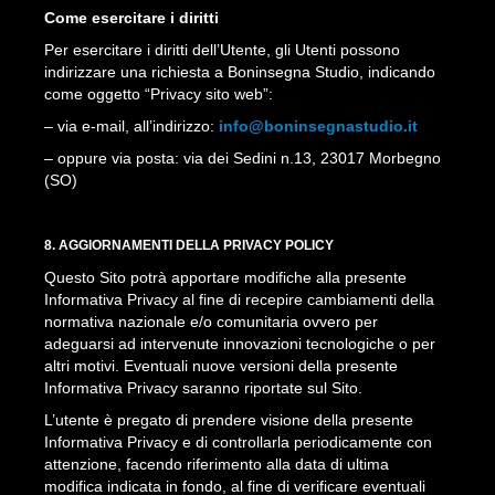
Come esercitare i diritti
Per esercitare i diritti dell’Utente, gli Utenti possono
indirizzare una richiesta a Boninsegna Studio, indicando
come oggetto “Privacy sito web”:
– via e-mail, all’indirizzo:
info@boninsegnastudio.it
– oppure via posta: via dei Sedini n.13, 23017 Morbegno
(SO)
8. AGGIORNAMENTI DELLA PRIVACY POLICY
Questo Sito potrà apportare modifiche alla presente
Informativa Privacy al fine di recepire cambiamenti della
normativa nazionale e/o comunitaria ovvero per
adeguarsi ad intervenute innovazioni tecnologiche o per
altri motivi. Eventuali nuove versioni della presente
Informativa Privacy saranno riportate sul Sito.
L’utente è pregato di prendere visione della presente
Informativa Privacy e di controllarla periodicamente con
attenzione, facendo riferimento alla data di ultima
modifica indicata in fondo, al fine di verificare eventuali