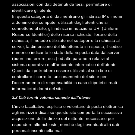
associazioni con dati detenuti da terzi, permettere di
identificare gli utenti.
In questa categoria di dati rientrano gli indirizzi IP o i nomi
a dominio dei computer utilizzati dagli utenti che si
connettono al sito, gli indirizzi in notazione URI (Uniform
Resource Identifier) delle risorse richieste, l’orario della
richiesta, il metodo utilizzato nel sottoporre la richiesta al
server, la dimensione del file ottenuto in risposta, il codice
numerico indicante lo stato della risposta data dal server
(buon fine, errore, ecc.) ed altri parametri relativi al
sistema operativo e all’ambiente informatico dell’utente.
Questi dati potrebbero essere utilizzati al solo fine di
controllare il corretto funzionamento del sito e per
l’accertamento di responsabilità in caso di ipotetici reati
informatici ai danni del sito.
3.2 Dati forniti volontariamente dall’utente
L’invio facoltativo, esplicito e volontario di posta elettronica
agli indirizzi indicati su questo sito comporta la successiva
acquisizione dell’indirizzo del mittente, necessario per
rispondere alle richieste, nonché degli eventuali altri dati
personali inseriti nella mail.