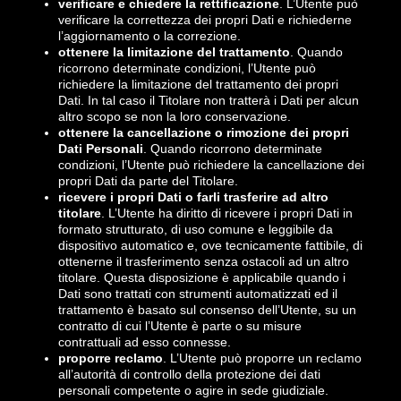
verificare e chiedere la rettificazione
. L’Utente può
verificare la correttezza dei propri Dati e richiederne
l’aggiornamento o la correzione.
ottenere la limitazione del trattamento
. Quando
ricorrono determinate condizioni, l’Utente può
richiedere la limitazione del trattamento dei propri
Dati. In tal caso il Titolare non tratterà i Dati per alcun
altro scopo se non la loro conservazione.
ottenere la cancellazione o rimozione dei propri
Dati Personali
. Quando ricorrono determinate
condizioni, l’Utente può richiedere la cancellazione dei
propri Dati da parte del Titolare.
ricevere i propri Dati o farli trasferire ad altro
titolare
. L’Utente ha diritto di ricevere i propri Dati in
formato strutturato, di uso comune e leggibile da
dispositivo automatico e, ove tecnicamente fattibile, di
ottenerne il trasferimento senza ostacoli ad un altro
titolare. Questa disposizione è applicabile quando i
Dati sono trattati con strumenti automatizzati ed il
trattamento è basato sul consenso dell’Utente, su un
contratto di cui l’Utente è parte o su misure
contrattuali ad esso connesse.
proporre reclamo
. L’Utente può proporre un reclamo
all’autorità di controllo della protezione dei dati
personali competente o agire in sede giudiziale.