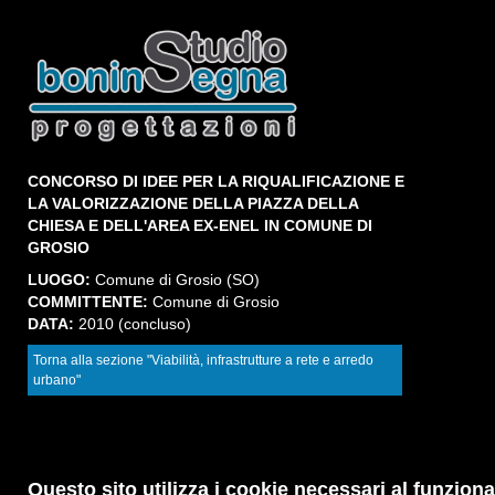
CONCORSO DI IDEE PER LA RIQUALIFICAZIONE E
LA VALORIZZAZIONE DELLA PIAZZA DELLA
CHIESA E DELL'AREA EX-ENEL IN COMUNE DI
GROSIO
LUOGO:
Comune di Grosio (SO)
COMMITTENTE:
Comune di Grosio
DATA:
2010 (concluso)
Torna alla sezione "Viabilità, infrastrutture a rete e arredo
urbano"
Questo sito utilizza i cookie necessari al funzion