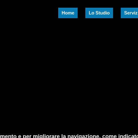
Home
Lo Studio
Serviz
amento e per migliorare la navigazione, come indicato