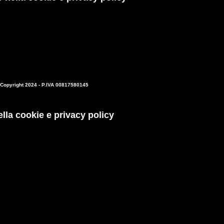
© Copyright 2024 - P.IVA 00817580145
lla cookie e privacy policy