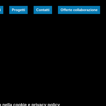
i
Progetti
Contatti
Offerte collaborazione
 nella cookie e privacy policy