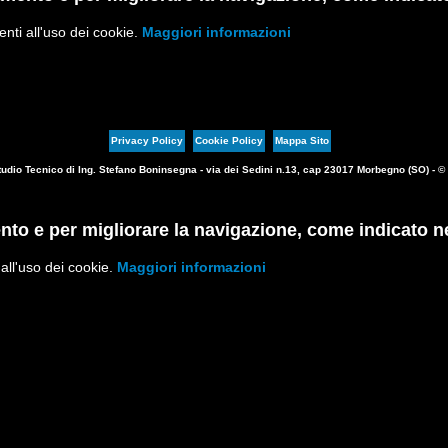
ti all'uso dei cookie.
Maggiori informazioni
Privacy Policy
Cookie Policy
Mappa Sito
tudio Tecnico di Ing. Stefano Boninsegna - via dei Sedini n.13, cap 23017 Morbegno (SO) - 
nto e per migliorare la navigazione, come indicato ne
ll'uso dei cookie.
Maggiori informazioni