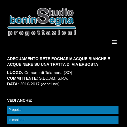
≡
ADEGUAMENTO RETE FOGNARIA ACQUE BIANCHE E
ACQUE NERE SU UNA TRATTA DI VIA ERBOSTA
LUOGO:
Comune di Talamona (SO)
COMMITTENTE:
S.EC.AM. S.P.A.
DATA:
2016-2017 (concluso)
VEDI ANCHE:
Progetto
In cantiere