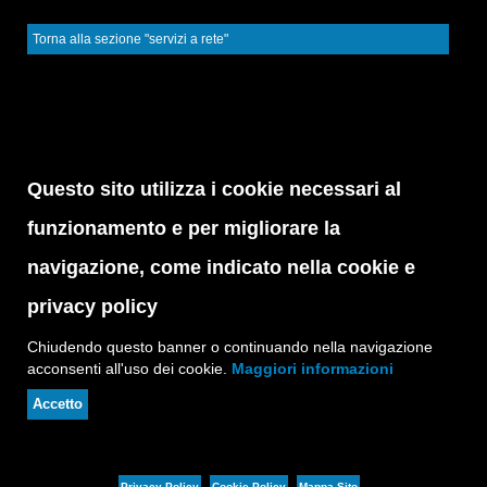
Torna alla sezione "servizi a rete"
Questo sito utilizza i cookie necessari al
funzionamento e per migliorare la
navigazione, come indicato nella cookie e
privacy policy
Chiudendo questo banner o continuando nella navigazione
acconsenti all'uso dei cookie.
Maggiori informazioni
Accetto
Privacy Policy
Cookie Policy
Mappa Sito