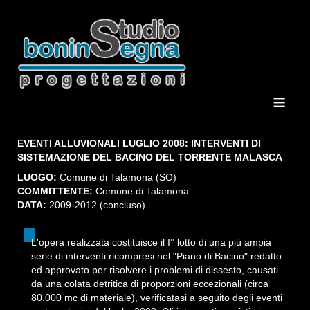
≡
EVENTI ALLUVIONALI LUGLIO 2008: INTERVENTI DI
SISTEMAZIONE DEL BACINO DEL TORRENTE MALASCA
LUOGO:
Comune di Talamona (SO)
COMMITTENTE:
Comune di Talamona
DATA:
2009-2012 (concluso)
L'opera realizzata costituisce il I° lotto di una più ampia
serie di interventi ricompresi nel "Piano di Bacino" redatto
ed approvato per risolvere i problemi di dissesto, causati
da una colata detritica di proporzioni eccezionali (circa
80.000 mc di materiale), verificatasi a seguito degli eventi