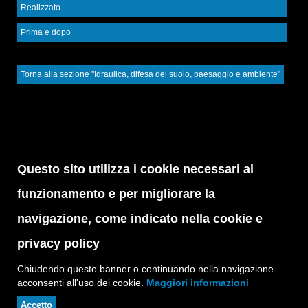
Realizzato
Prima e dopo
Torna alla sezione "Idraulica, difesa del suolo, paesaggio e ambiente"
Questo sito utilizza i cookie necessari al
funzionamento e per migliorare la
navigazione, come indicato nella cookie e
privacy policy
Chiudendo questo banner o continuando nella navigazione
acconsenti all'uso dei cookie.
Maggiori informazioni
Accetto