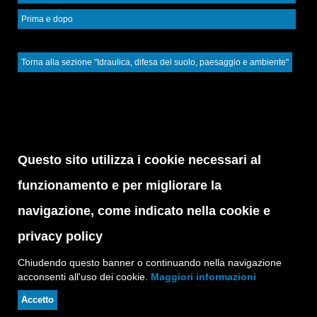
Prima e dopo
Torna alla sezione "Idraulica, difesa del suolo, paesaggio e ambiente"
Questo sito utilizza i cookie necessari al
funzionamento e per migliorare la
navigazione, come indicato nella cookie e
privacy policy
Chiudendo questo banner o continuando nella navigazione
acconsenti all'uso dei cookie.
Maggiori informazioni
Accetto