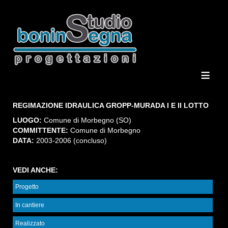
≡
REGIMAZIONE IDRAULICA GROPP-MURADA I E II LOTTO
LUOGO:
Comune di Morbegno (SO)
COMMITTENTE:
Comune di Morbegno
DATA:
2003-2006 (concluso)
VEDI ANCHE:
Progetto
In cantiere
Realizzato