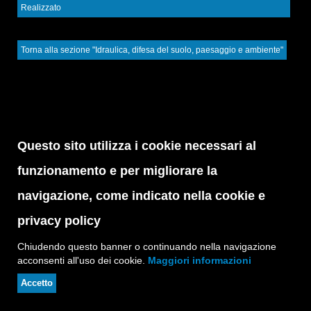
Realizzato
Torna alla sezione "Idraulica, difesa del suolo, paesaggio e ambiente"
Questo sito utilizza i cookie necessari al
funzionamento e per migliorare la
navigazione, come indicato nella cookie e
privacy policy
Chiudendo questo banner o continuando nella navigazione
acconsenti all'uso dei cookie.
Maggiori informazioni
Accetto